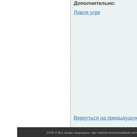
Дополнительно:
Ловля угря
Вернуться на предыдущу
2009 © Все права защищены, при любом использовании мате